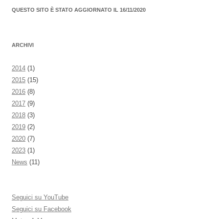
QUESTO SITO È STATO AGGIORNATO IL 16/11/2020
ARCHIVI
2014
(1)
2015
(15)
2016
(8)
2017
(9)
2018
(3)
2019
(2)
2020
(7)
2023
(1)
News
(11)
Seguici su YouTube
Seguici su Facebook