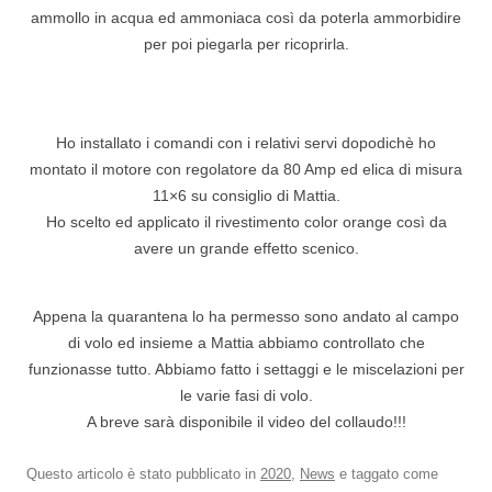
ammollo in acqua ed ammoniaca così da poterla ammorbidire
per poi piegarla per ricoprirla.
Ho installato i comandi con i relativi servi dopodichè ho
montato il motore con regolatore da 80 Amp ed elica di misura
11×6 su consiglio di Mattia.
Ho scelto ed applicato il rivestimento color orange così da
avere un grande effetto scenico.
Appena la quarantena lo ha permesso sono andato al campo
di volo ed insieme a Mattia abbiamo controllato che
funzionasse tutto. Abbiamo fatto i settaggi e le miscelazioni per
le varie fasi di volo.
A breve sarà disponibile il video del collaudo!!!
Questo articolo è stato pubblicato in
2020
,
News
e taggato come