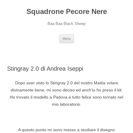
Squadrone Pecore Nere
Baa Baa Black Sheep
Vai
Menu
al
contenuto
Stingray 2.0 di Andrea Iseppi
Dopo aver visto lo Stingray 2.0 del nostro Mattia volare
divinamente bene, mi sono deciso ed anch’io ho preso il kit.
Ho trovato il modello a Padova e tutto felice sono tornato nel
mio laboratorio.
A questo punto mi sono messo a studiare il disegno