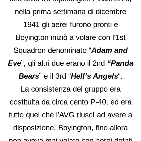
nella prima settimana di dicembre
1941 gli aerei furono pronti e
Boyington iniziò a volare con l’1st
Squadron denominato “
Adam and
Eve
”, gli altri due erano il 2nd
“Panda
Bears
” e il 3rd “
Hell’s Angels
“.
La consistenza del gruppo era
costituita da circa cento P-40, ed era
tutto quel che l’AVG riuscì ad avere a
disposizione. Boyington, fino allora
non aveva mai volato con aerei dotati