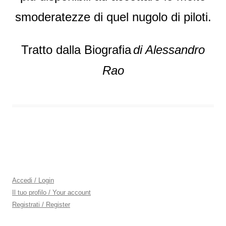
smoderatezze di quel nugolo di piloti.
Tratto dalla Biografia
di Alessandro
Rao
Accedi / Login
Il tuo profilo / Your account
Registrati / Register