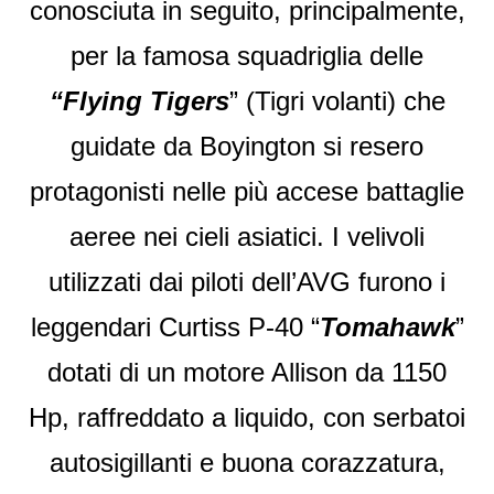
conosciuta in seguito, principalmente,
per la famosa squadriglia delle
“Flying Tigers
” (Tigri volanti) che
guidate da Boyington si resero
protagonisti nelle più accese battaglie
aeree nei cieli asiatici. I velivoli
utilizzati dai piloti dell’AVG furono i
leggendari Curtiss P-40 “
Tomahawk
”
dotati di un motore Allison da 1150
Hp, raffreddato a liquido, con serbatoi
autosigillanti e buona corazzatura,