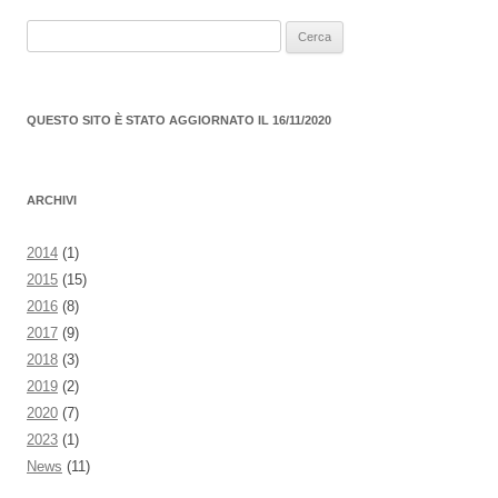
Ricerca
per:
QUESTO SITO È STATO AGGIORNATO IL 16/11/2020
ARCHIVI
2014
(1)
2015
(15)
2016
(8)
2017
(9)
2018
(3)
2019
(2)
2020
(7)
2023
(1)
News
(11)