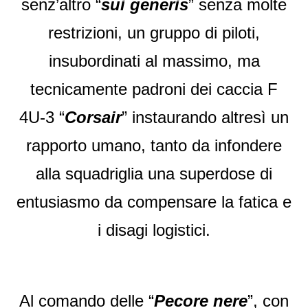
senz’altro “
sui generis
” senza molte
restrizioni, un gruppo di piloti,
insubordinati al massimo, ma
tecnicamente padroni dei caccia F
4U-3 “
Corsair
” instaurando altresì un
rapporto umano, tanto da infondere
alla squadriglia una superdose di
entusiasmo da compensare la fatica e
i disagi logistici.
Al comando delle “
Pecore nere
”, con