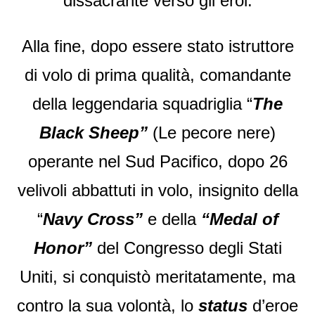
dissacrante verso gli eroi.
Alla fine, dopo essere stato istruttore
di volo di prima qualità, comandante
della leggendaria squadriglia “
The
Black Sheep”
(Le pecore nere)
operante nel Sud Pacifico, dopo 26
velivoli abbattuti in volo, insignito della
“
Navy Cross”
e della
“Medal of
Honor”
del Congresso degli Stati
Uniti, si conquistò meritatamente, ma
contro la sua volontà, lo
status
d’eroe