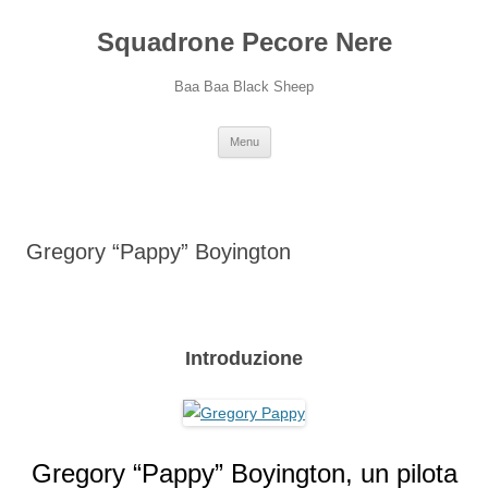
Squadrone Pecore Nere
Baa Baa Black Sheep
Vai
Menu
al
contenuto
Gregory “Pappy” Boyington
Introduzione
Gregory “Pappy” Boyington, un pilota