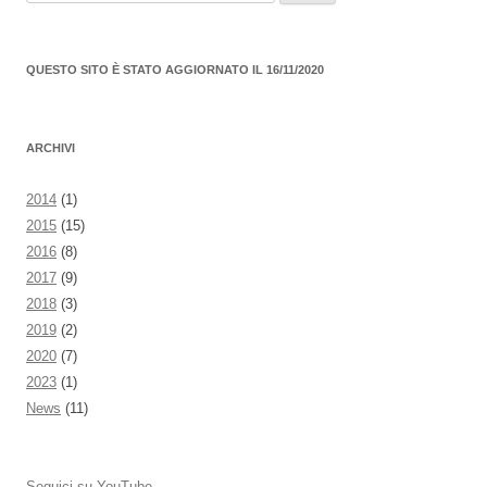
per:
QUESTO SITO È STATO AGGIORNATO IL 16/11/2020
ARCHIVI
2014
(1)
2015
(15)
2016
(8)
2017
(9)
2018
(3)
2019
(2)
2020
(7)
2023
(1)
News
(11)
Seguici su YouTube