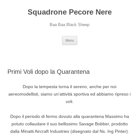
Squadrone Pecore Nere
Baa Baa Black Sheep
Vai
Menu
al
contenuto
Primi Voli dopo la Quarantena
Dopo la tempesta torna il sereno, anche per noi
aereomodellisti, siamo un’attività sportiva ed abbiamo ripreso i
voli.
Dopo il periodo di fermo dovuto alla quarantena Massimo ha
potuto collaudare il suo bellissimo Savage Bobber, prodotto
dalla Minatti Aircraft Industries (disegnato dal Ns. Ing Pinter).