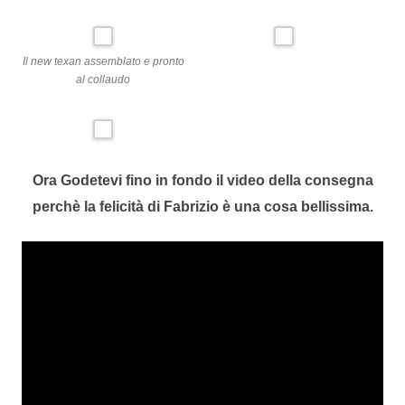
Il new texan assemblato e pronto
al collaudo
Ora Godetevi fino in fondo il video della consegna
perchè la felicità di Fabrizio è una cosa bellissima.