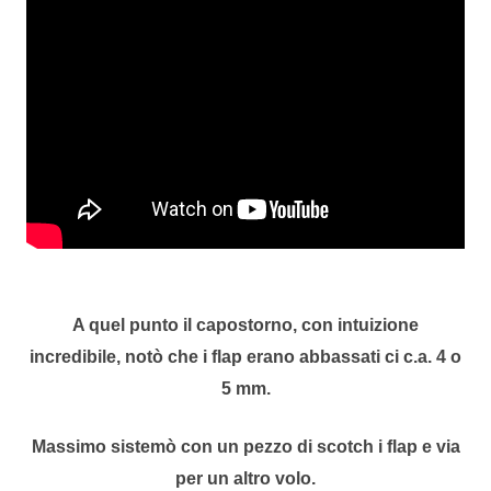
A quel punto il capostorno, con intuizione
incredibile, notò che i flap erano abbassati ci c.a. 4 o
5 mm.
Massimo sistemò con un pezzo di scotch i flap e via
per un altro volo.