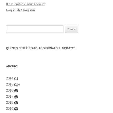
Il tuo profilo / Your account
Registrati / Register
Ricerca
per:
QUESTO SITO È STATO AGGIORNATO IL 16/11/2020
ARCHIVI
2014
(1)
2015
(15)
2016
(8)
2017
(9)
2018
(3)
2019
(2)