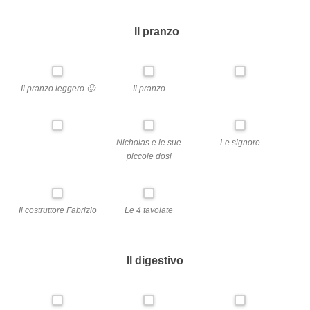
Il pranzo
Il pranzo leggero 🙂
Il pranzo
Nicholas e le sue
Le signore
piccole dosi
Il costruttore Fabrizio
Le 4 tavolate
Il digestivo