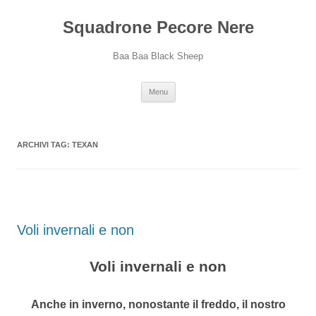
Squadrone Pecore Nere
Baa Baa Black Sheep
Vai
Menu
al
contenuto
ARCHIVI TAG:
TEXAN
Voli invernali e non
Voli invernali e non
Anche in inverno, nonostante il freddo, il nostro