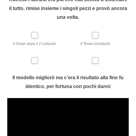
il tutto, rimise insieme i singoli pezzi e provò ancora
una volta.
Il Texan dopo il 2 collaudo
Il Texan ricostruito
I
l modello migliorò ma c’era il risultato alla fine fu
identico, per fortuna con pochi danni