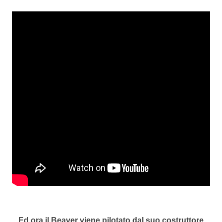
Ed ora il Beaver viene pilotato dal suo costruttore