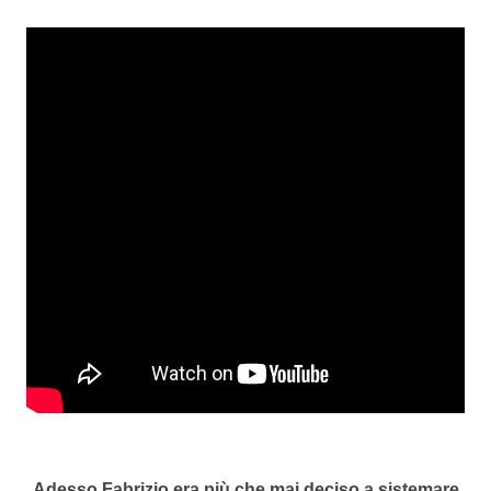
Adesso Fabrizio era più che mai deciso a sistemare