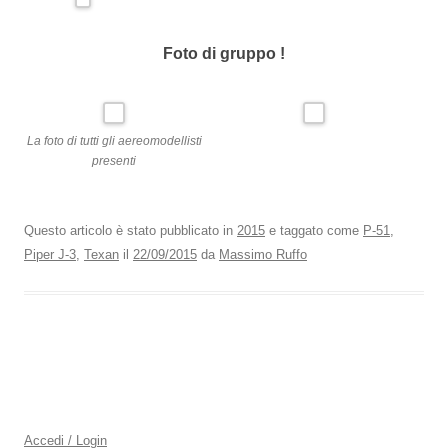
Foto di gruppo !
La foto di tutti gli aereomodellisti
presenti
Questo articolo è stato pubblicato in
2015
e taggato come
P-51
,
Piper J-3
,
Texan
il
22/09/2015
da
Massimo Ruffo
Accedi / Login