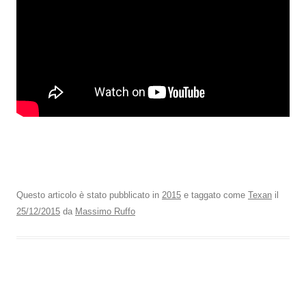
Questo articolo è stato pubblicato in
2015
e taggato come
Texan
il
25/12/2015
da
Massimo Ruffo