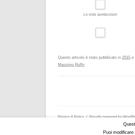
La vista spettacolare
Questo articolo è stato pubblicato in
2015
e 
Massimo Ruffo
Privacy & Policy
Proudly powered by WordP
Questo
Puoi modificare 