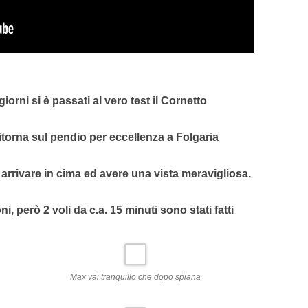
giorni si è passati al vero test il
Cornetto
itorna sul pendio per eccellenza a Folgaria
arrivare in cima ed avere una vista meravigliosa.
, però 2 voli da c.a. 15 minuti sono stati fatti
Max vai tranquillo che dopo spiana