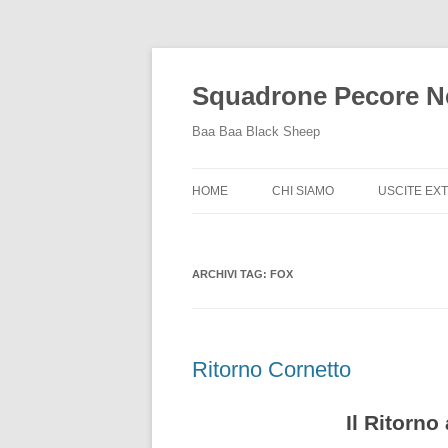
Squadrone Pecore N
Baa Baa Black Sheep
HOME
CHI SIAMO
USCITE EX
USCITE EX
2015
ARCHIVI TAG:
FOX
Ritorno Cornetto
Il Ritorno