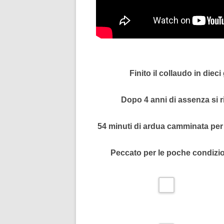
Finito il collaudo in dieci 
Dopo 4 anni di assenza si r
54 minuti di ardua camminata per 
Peccato per le poche condizioni