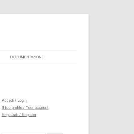
DOCUMENTAZIONE
MODULO ISCRIZIONE
REGOLAMENTO PISTA SERVIS
Accedi / Login
Il tuo profilo / Your account
Registrati / Register