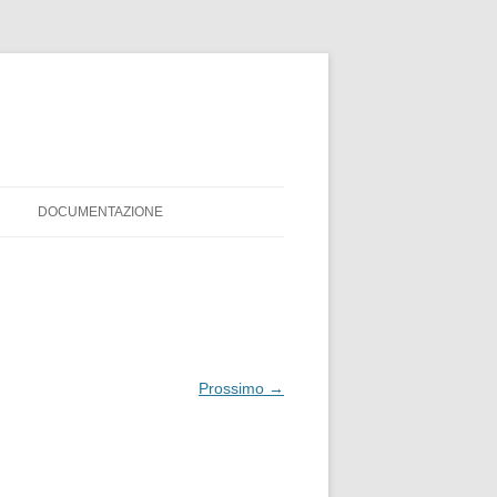
DOCUMENTAZIONE
MODULO ISCRIZIONE
REGOLAMENTO PISTA SERVIS
Prossimo →