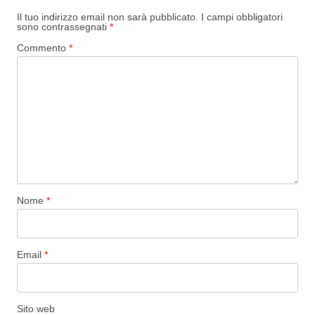
Il tuo indirizzo email non sarà pubblicato.
I campi obbligatori
sono contrassegnati
*
Commento
*
Nome
*
Email
*
Sito web