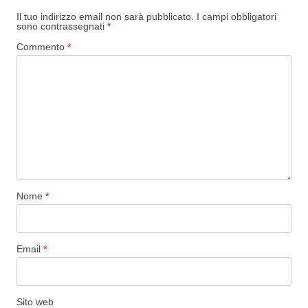
Il tuo indirizzo email non sarà pubblicato.
I campi obbligatori
sono contrassegnati
*
Commento
*
Nome
*
Email
*
Sito web