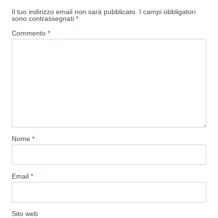
Il tuo indirizzo email non sarà pubblicato.
I campi obbligatori
sono contrassegnati
*
Commento
*
Nome
*
Email
*
Sito web