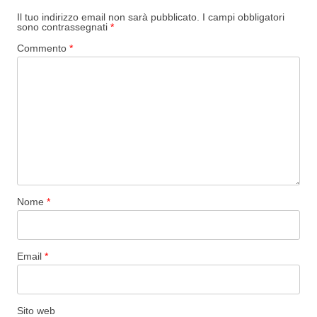
Il tuo indirizzo email non sarà pubblicato.
I campi obbligatori
sono contrassegnati
*
Commento
*
Nome
*
Email
*
Sito web