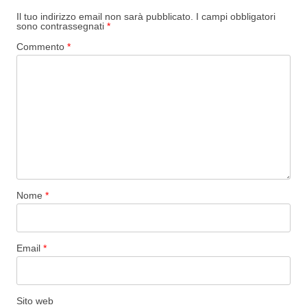
Il tuo indirizzo email non sarà pubblicato.
I campi obbligatori
sono contrassegnati
*
Commento
*
Nome
*
Email
*
Sito web