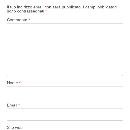
Il tuo indirizzo email non sarà pubblicato.
I campi obbligatori
sono contrassegnati
*
Commento
*
Nome
*
Email
*
Sito web