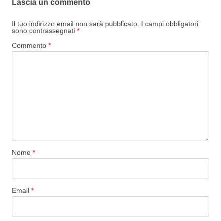
Lascia un commento
Il tuo indirizzo email non sarà pubblicato.
I campi obbligatori
sono contrassegnati
*
Commento
*
Nome
*
Email
*