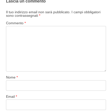
Lascia un commento
Il tuo indirizzo email non sarà pubblicato.
I campi obbligatori
sono contrassegnati
*
Commento
*
Nome
*
Email
*