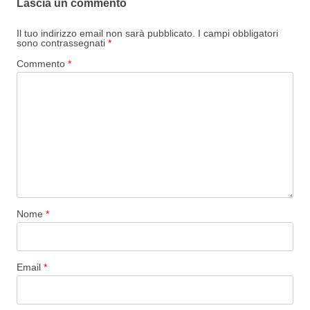
Lascia un commento
Il tuo indirizzo email non sarà pubblicato.
I campi obbligatori
sono contrassegnati
*
Commento
*
Nome
*
Email
*