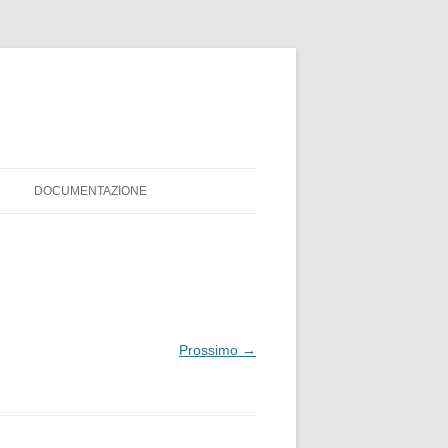
DOCUMENTAZIONE
MODULO ISCRIZIONE
REGOLAMENTO PISTA SERVIS
Prossimo →