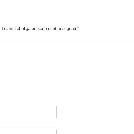
.
I campi obbligatori sono contrassegnati
*