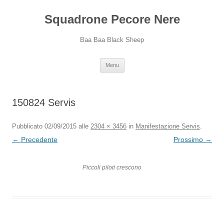
Squadrone Pecore Nere
Baa Baa Black Sheep
Vai
Menu
al
contenuto
150824 Servis
Pubblicato
02/09/2015
alle
2304 × 3456
in
Manifestazione Servis
.
← Precedente
Prossimo →
Piccoli piloti crescono