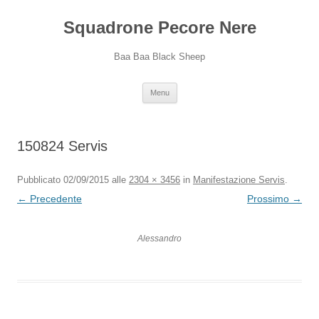
Squadrone Pecore Nere
Baa Baa Black Sheep
Vai
Menu
al
contenuto
150824 Servis
Pubblicato
02/09/2015
alle
2304 × 3456
in
Manifestazione Servis
.
← Precedente
Prossimo →
Alessandro