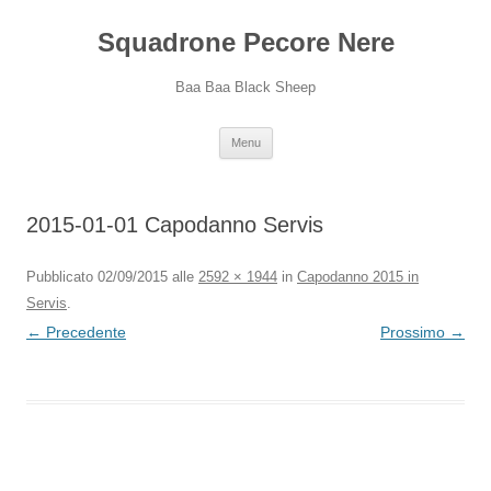
Squadrone Pecore Nere
Baa Baa Black Sheep
Vai
Menu
al
contenuto
2015-01-01 Capodanno Servis
Pubblicato
02/09/2015
alle
2592 × 1944
in
Capodanno 2015 in
Servis
.
← Precedente
Prossimo →