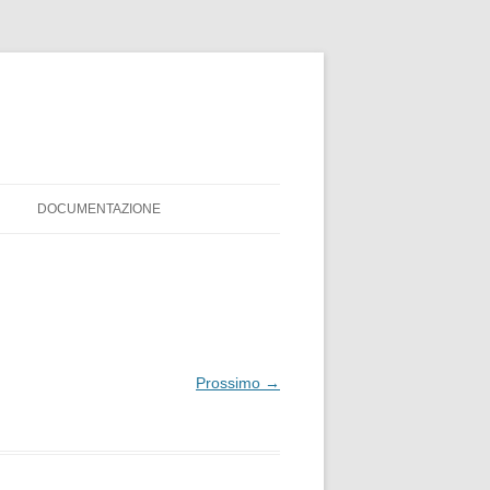
DOCUMENTAZIONE
MODULO ISCRIZIONE
REGOLAMENTO PISTA SERVIS
Prossimo →